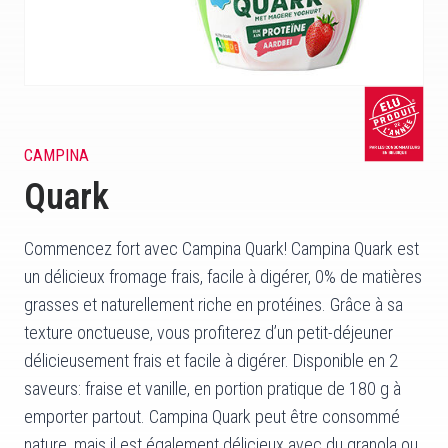
CAMPINA
Quark
Commencez fort avec Campina Quark! Campina Quark est
un délicieux fromage frais, facile à digérer, 0% de matières
grasses et naturellement riche en protéines. Grâce à sa
texture onctueuse, vous profiterez d’un petit-déjeuner
délicieusement frais et facile à digérer. Disponible en 2
saveurs: fraise et vanille, en portion pratique de 180 g à
emporter partout. Campina Quark peut être consommé
nature, mais il est également délicieux avec du granola ou