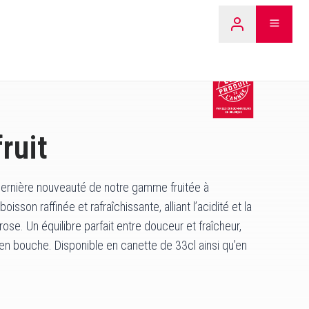
LEARN 
ruit
dernière nouveauté de notre gamme fruitée à
isson raffinée et rafraîchissante, alliant l’acidité et la
e. Un équilibre parfait entre douceur et fraîcheur,
en bouche. Disponible en canette de 33cl ainsi qu’en