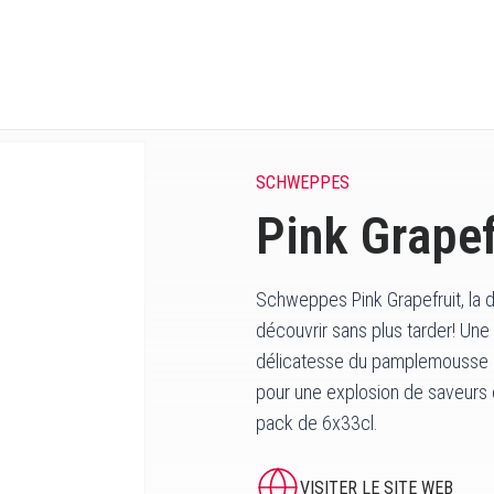
SCHWEPPES
Pink Grapef
Schweppes Pink Grapefruit, la 
découvrir sans plus tarder! Une bo
délicatesse du pamplemousse ros
pour une explosion de saveurs 
pack de 6x33cl.
VISITER LE SITE WEB