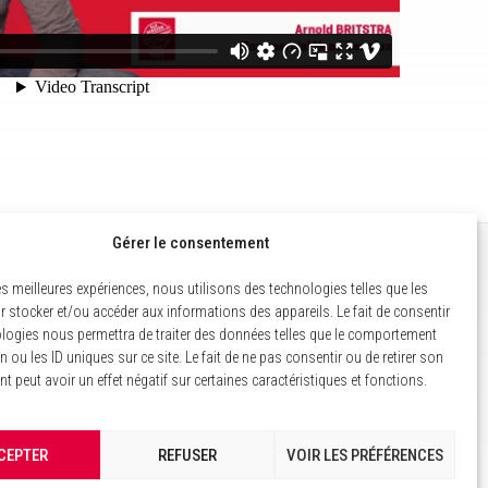
Gérer le consentement
MENTIONS LÉGALES
les meilleures expériences, nous utilisons des technologies telles que les
 stocker et/ou accéder aux informations des appareils. Le fait de consentir
POLITIQUE DES COOKIES
logies nous permettra de traiter des données telles que le comportement
n ou les ID uniques sur ce site. Le fait de ne pas consentir ou de retirer son
GESTION DES COOKIES
 peut avoir un effet négatif sur certaines caractéristiques et fonctions.
CEPTER
REFUSER
VOIR LES PRÉFÉRENCES