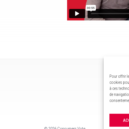
Pour offrir 
cookies pour
à ces techno
de navigatio
consentement
AC
©
2026 Consumers Vote