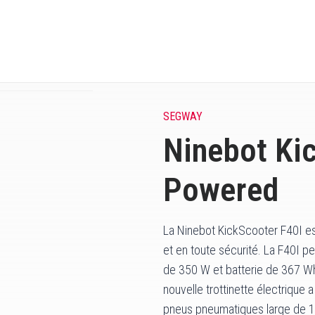
SEGWAY
Ninebot Ki
Powered
La Ninebot KickScooter F40I e
et en toute sécurité. La F40I 
de 350 W et batterie de 367 W
nouvelle trottinette électrique
pneus pneumatiques large de 