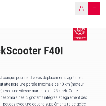
LEARN 
ckScooter F40I
st conçue pour rendre vos déplacements agréables
peut atteindre une portée maximale de 40 km (moteur
h) avec une vitesse maximale de 25 km/h. Cette
 a désormais des clignotants intégrés et également des
11 pouces avec une couche supplémentaire de gelée