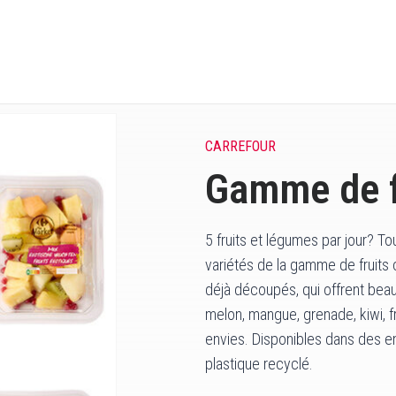
CARREFOUR
Gamme de f
5 fruits et légumes par jour? To
variétés de la gamme de fruits
déjà découpés, qui offrent beau
melon, mangue, grenade, kiwi, f
envies. Disponibles dans des e
plastique recyclé.