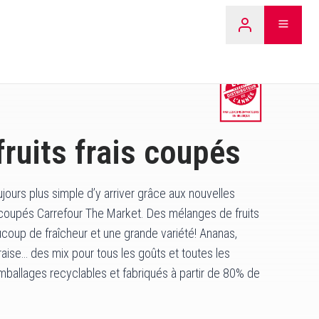
LEARN 
ruits frais coupés
ujours plus simple d’y arriver grâce aux nouvelles
 coupés Carrefour The Market. Des mélanges de fruits
coup de fraîcheur et une grande variété! Ananas,
raise… des mix pour tous les goûts et toutes les
mballages recyclables et fabriqués à partir de 80% de