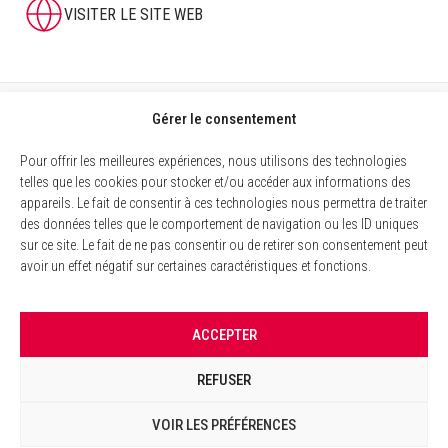
VISITER LE SITE WEB
Gérer le consentement
Pour offrir les meilleures expériences, nous utilisons des technologies
telles que les cookies pour stocker et/ou accéder aux informations des
appareils. Le fait de consentir à ces technologies nous permettra de traiter
des données telles que le comportement de navigation ou les ID uniques
sur ce site. Le fait de ne pas consentir ou de retirer son consentement peut
avoir un effet négatif sur certaines caractéristiques et fonctions.
MENTIONS LÉGALES
ACCEPTER
POLITIQUE DES COOKIES
REFUSER
GESTION DES COOKIES
VOIR LES PRÉFÉRENCES
©
2026 Consumers Vote