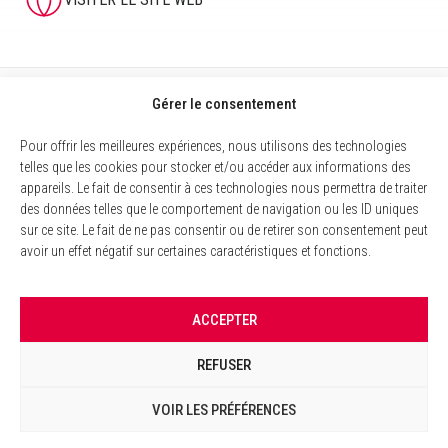
Gérer le consentement
Pour offrir les meilleures expériences, nous utilisons des technologies
telles que les cookies pour stocker et/ou accéder aux informations des
appareils. Le fait de consentir à ces technologies nous permettra de traiter
des données telles que le comportement de navigation ou les ID uniques
sur ce site. Le fait de ne pas consentir ou de retirer son consentement peut
avoir un effet négatif sur certaines caractéristiques et fonctions.
MENTIONS LÉGALES
ACCEPTER
POLITIQUE DES COOKIES
REFUSER
GESTION DES COOKIES
VOIR LES PRÉFÉRENCES
©
2026 Consumers Vote