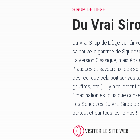
SIROP DE LIÈGE
Du Vrai Sir
Du Vrai Sirop de Liège se réinv
sa nouvelle gamme de Squeez
La version Classique, mais égal
Pratiques et savoureux, ces sq
désirée, que cela soit sur vos 
gauffres, etc.). Il y a tellemen
l’imagination est plus que consei
Les Squeezes Du Vrai Sirop de 
partout et par tous les temps !
VISITER LE SITE WEB