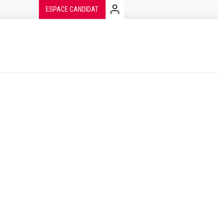
Aller
ESPACE CANDIDAT
au
contenu