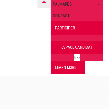
PALMARÈS
CONTACT
PARTICIPER
ESPACE CANDIDAT
fr
LEARN MORE