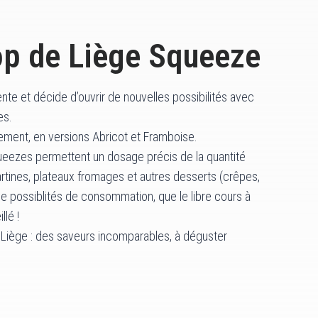
op de Liège Squeeze
ente et décide d’ouvrir de nouvelles possibilités avec
es.
ement, en versions Abricot et Framboise.
ueezes permettent un dosage précis de la quantité
tartines, plateaux fromages et autres desserts (crêpes,
t de possiblités de consommation, que le libre cours à
llé !
Liège : des saveurs incomparables, à déguster