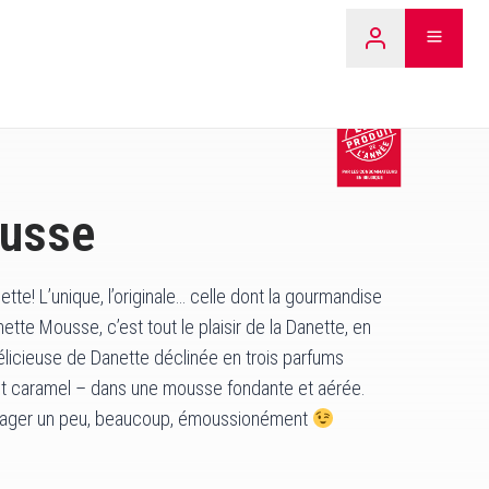
LEARN 
ousse
te! L’unique, l’originale… celle dont la gourmandise
anette Mousse, c’est tout le plaisir de la Danette, en
licieuse de Danette déclinée en trois parfums
et caramel – dans une mousse fondante et aérée.
rtager un peu, beaucoup, émoussionément