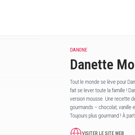
DANONE
Danette M
Tout le monde se lève pour Danet
fait se lever toute la famille ! D
version mousse. Une recette dé
gourmands – chocolat, vanille 
Toujours plus gourmand ! À pa
VISITER LE SITE WEB