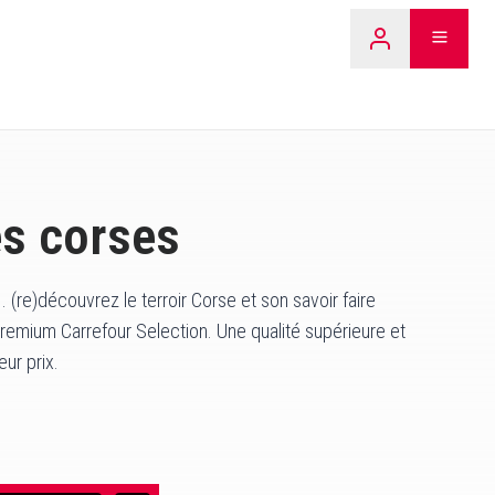
LEARN 
es corses
 (re)découvrez le terroir Corse et son savoir faire
emium Carrefour Selection. Une qualité supérieure et
ur prix.