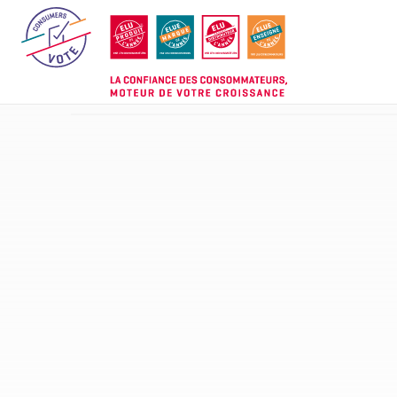
Aller
au
contenu