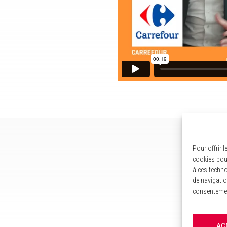
Pour offrir 
cookies pour
à ces techno
de navigatio
consentement
AC