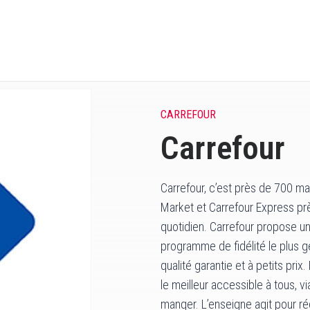
CARREFOUR
Carrefour
Carrefour, c’est près de 700 m
Market et Carrefour Express p
quotidien. Carrefour propose un 
programme de fidélité le plus g
qualité garantie et à petits pri
le meilleur accessible à tous, 
manger. L’enseigne agit pour ré