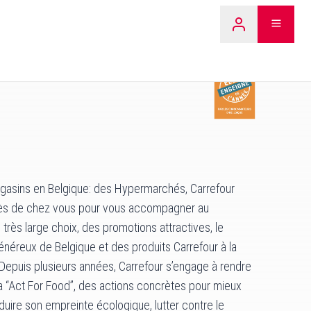
LEARN 
agasins en Belgique: des Hypermarchés, Carrefour
rès de chez vous pour vous accompagner au
très large choix, des promotions attractives, le
énéreux de Belgique et des produits Carrefour à la
x. Depuis plusieurs années, Carrefour s’engage à rendre
via “Act For Food”, des actions concrètes pour mieux
duire son empreinte écologique, lutter contre le