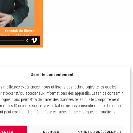
Gérer le consentement
MENTIONS LÉGALES
les meilleures expériences, nous utilisons des technologies telles que les
 stocker et/ou accéder aux informations des appareils. Le fait de consentir
POLITIQUE DES COOKIES
logies nous permettra de traiter des données telles que le comportement
n ou les ID uniques sur ce site. Le fait de ne pas consentir ou de retirer son
GESTION DES COOKIES
 peut avoir un effet négatif sur certaines caractéristiques et fonctions.
CEPTER
REFUSER
VOIR LES PRÉFÉRENCES