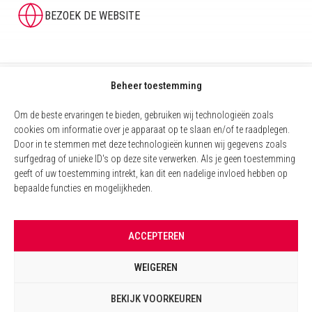
BEZOEK DE WEBSITE
Beheer toestemming
Om de beste ervaringen te bieden, gebruiken wij technologieën zoals
cookies om informatie over je apparaat op te slaan en/of te raadplegen.
Door in te stemmen met deze technologieën kunnen wij gegevens zoals
surfgedrag of unieke ID's op deze site verwerken. Als je geen toestemming
geeft of uw toestemming intrekt, kan dit een nadelige invloed hebben op
bepaalde functies en mogelijkheden.
COOKIEBELEID (EU)
ACCEPTEREN
WETTELIJKE VERMELDINGEN
WEIGEREN
BEHEER VAN COOKIES
BEKIJK VOORKEUREN