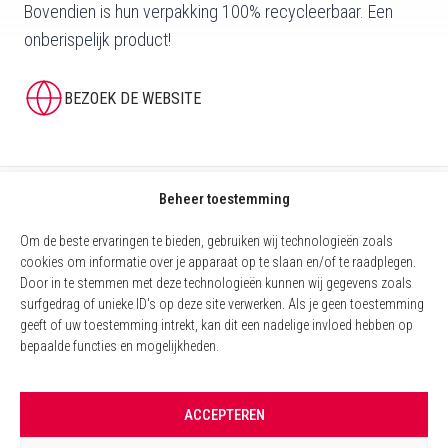
Bovendien is hun verpakking 100% recycleerbaar. Een
onberispelijk product!
BEZOEK DE WEBSITE
Beheer toestemming
Om de beste ervaringen te bieden, gebruiken wij technologieën zoals
cookies om informatie over je apparaat op te slaan en/of te raadplegen.
Door in te stemmen met deze technologieën kunnen wij gegevens zoals
surfgedrag of unieke ID's op deze site verwerken. Als je geen toestemming
geeft of uw toestemming intrekt, kan dit een nadelige invloed hebben op
bepaalde functies en mogelijkheden.
COOKIEBELEID (EU)
ACCEPTEREN
WETTELIJKE VERMELDINGEN