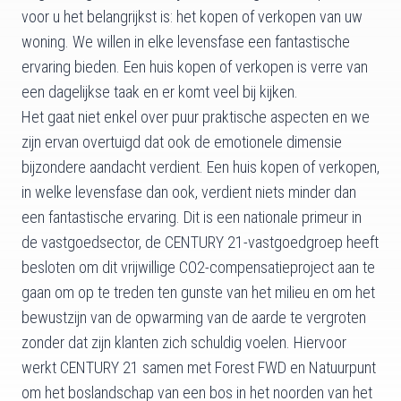
voor u het belangrijkst is: het kopen of verkopen van uw
woning. We willen in elke levensfase een fantastische
ervaring bieden. Een huis kopen of verkopen is verre van
een dagelijkse taak en er komt veel bij kijken.
Het gaat niet enkel over puur praktische aspecten en we
zijn ervan overtuigd dat ook de emotionele dimensie
bijzondere aandacht verdient. Een huis kopen of verkopen,
in welke levensfase dan ook, verdient niets minder dan
een fantastische ervaring. Dit is een nationale primeur in
de vastgoedsector, de CENTURY 21-vastgoedgroep heeft
besloten om dit vrijwillige CO2-compensatieproject aan te
gaan om op te treden ten gunste van het milieu en om het
bewustzijn van de opwarming van de aarde te vergroten
zonder dat zijn klanten zich schuldig voelen. Hiervoor
werkt CENTURY 21 samen met Forest FWD en Natuurpunt
om het boslandschap van een bos in het noorden van het