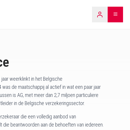
LEARN 
ce
 jaar weerklinkt in het Belgische
was de maatschappij al actief in wat een paar jaar
ussen is AG, met meer dan 2,7 miljoen particuliere
ktleider in de Belgische verzekeringssector.
erzekeraar die een volledig aanbod van
t die beantwoorden aan de behoeften van iedereen.