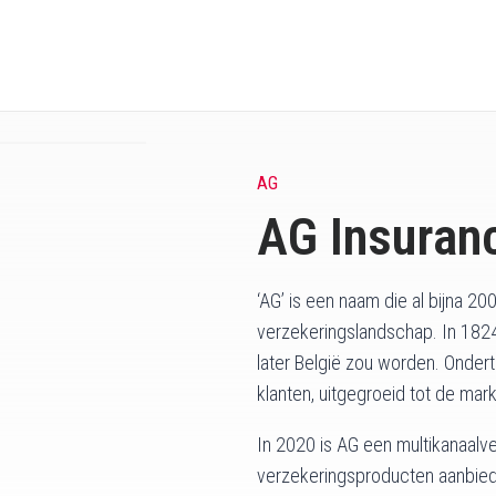
AG
AG Insuran
‘AG’ is een naam die al bijna 200
verzekeringslandschap. In 1824 
later België zou worden. Ondert
klanten, uitgegroeid tot de mar
In 2020 is AG een multikanaalv
verzekeringsproducten aanbied