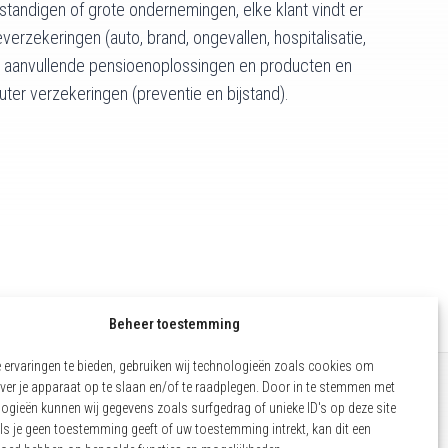
lfstandigen of grote ondernemingen, elke klant vindt er
rzekeringen (auto, brand, ongevallen, hospitalisatie,
…), aanvullende pensioenoplossingen en producten en
uter verzekeringen (preventie en bijstand).
Beheer toestemming
ervaringen te bieden, gebruiken wij technologieën zoals cookies om
ver je apparaat op te slaan en/of te raadplegen. Door in te stemmen met
ogieën kunnen wij gegevens zoals surfgedrag of unieke ID's op deze site
COOKIEBELEID (EU)
ls je geen toestemming geeft of uw toestemming intrekt, kan dit een
WETTELIJKE VERMELDINGEN