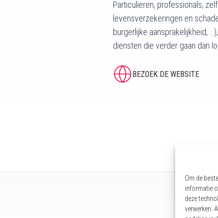
Particulieren, professionals, ze
levensverzekeringen en schadeve
burgerlijke aansprakelijkheid, 
diensten die verder gaan dan lo
BEZOEK DE WEBSITE
Om de beste 
informatie o
deze technol
verwerken. A